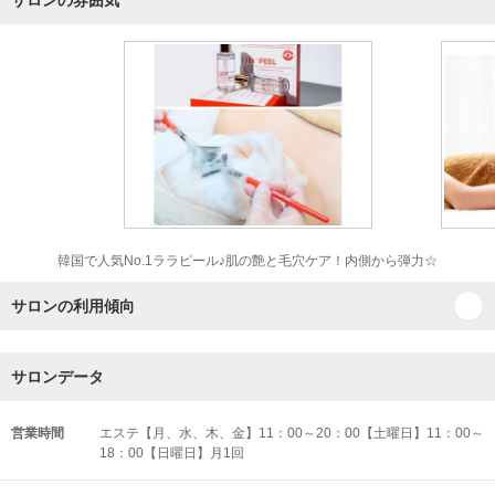
サロンの雰囲気
韓国で人気No.1ララピール♪肌の艶と毛穴ケア！内側から弾力☆
サロンの利用傾向
サロンデータ
営業時間
エステ【月、水、木、金】11：00～20：00【土曜日】11：00～
18：00【日曜日】月1回