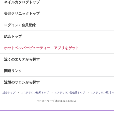
ネイルカタログトップ
美容クリニックトップ
ログイン / 会員登録
総合トップ
ホットペッパービューティー アプリをゲット
近くのエリアから探す
関連リンク
近隣のサロンから探す
総合トップ
エステサロン検索トップ
エステサロン北信越トップ
エステサロン石川・
ラピスビリーブ 本店(Lapis believe)