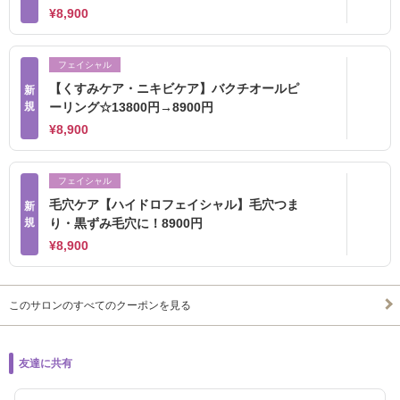
¥8,900
フェイシャル
【くすみケア・ニキビケア】バクチオールピ
新
規
ーリング☆13800円→8900円
¥8,900
フェイシャル
毛穴ケア【ハイドロフェイシャル】毛穴つま
新
規
り・黒ずみ毛穴に！8900円
¥8,900
このサロンのすべてのクーポンを見る
友達に共有